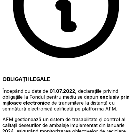
OBLIGAȚII LEGALE
Începând cu data de
01.07.2022
, declarațiile privind
obligațiile la Fondul pentru mediu se depun
exclusiv prin
mijloace electronice
de transmitere la distanță cu
semnătură electronică calificată pe platforma AFM.
AFM gestionează un sistem de trasabilitate și control al
calității deșeurilor de ambalaje implementat din ianuarie
2024, asigurând monitorizarea obiectivelor de reciclare.