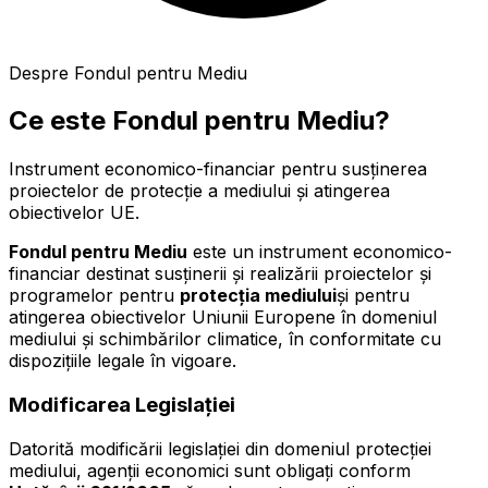
Despre Fondul pentru Mediu
Ce este Fondul pentru Mediu?
Instrument economico-financiar pentru susținerea
proiectelor de protecție a mediului și atingerea
obiectivelor UE.
Fondul pentru Mediu
este un instrument economico-
financiar destinat susținerii și realizării proiectelor și
programelor pentru
protecția mediului
și pentru
atingerea obiectivelor Uniunii Europene în domeniul
mediului și schimbărilor climatice, în conformitate cu
dispozițiile legale în vigoare.
Modificarea Legislației
Datorită modificării legislației din domeniul protecției
mediului, agenții economici sunt obligați conform