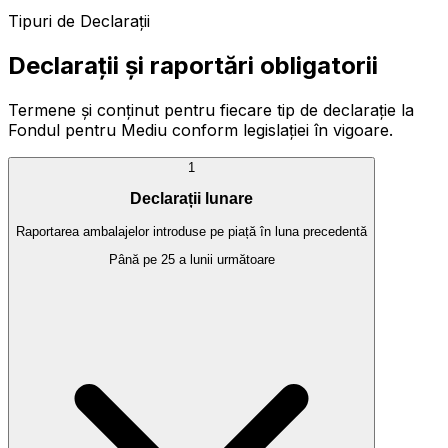
Tipuri de Declarații
Declarații și raportări obligatorii
Termene și conținut pentru fiecare tip de declarație la
Fondul pentru Mediu conform legislației în vigoare.
1
Declarații lunare
Raportarea ambalajelor introduse pe piață în luna precedentă
Până pe 25 a lunii următoare