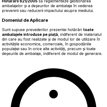
Hotărârii 621/2005
să reglementeze gestionarea
ambalajelor și a deșeurilor de ambalaje în vederea
prevenirii sau reducerii impactului asupra mediului.
Domeniul de Aplicare
Sunt supuse prevederilor prezentei hotărâri
toate
ambalajele introduse pe piață
, indiferent de materialul
din care au fost realizate și de modul lor de utilizare în
activitățile economice, comerciale, în gospodăriile
populației sau în orice alte activități, precum și toate
deșeurile de ambalaje, indiferent de modul de generare.