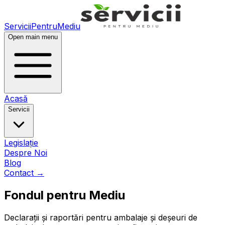
ServiciiPentruMediu
Open main menu
Acasă
Servicii
Legislație
Despre Noi
Blog
Contact
→
Fondul pentru Mediu
Declarații și raportări pentru ambalaje și deșeuri de