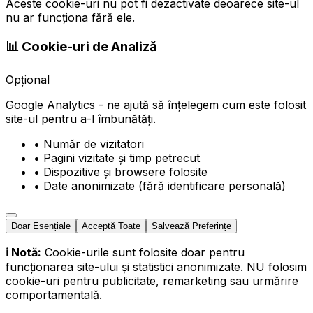
Aceste cookie-uri nu pot fi dezactivate deoarece site-ul
nu ar funcționa fără ele.
📊 Cookie-uri de Analiză
Opțional
Google Analytics - ne ajută să înțelegem cum este folosit
site-ul pentru a-l îmbunătăți.
• Număr de vizitatori
• Pagini vizitate și timp petrecut
• Dispozitive și browsere folosite
• Date anonimizate (fără identificare personală)
Doar Esențiale
Acceptă Toate
Salvează Preferințe
ℹ️ Notă:
Cookie-urile sunt folosite doar pentru
funcționarea site-ului și statistici anonimizate. NU folosim
cookie-uri pentru publicitate, remarketing sau urmărire
comportamentală.