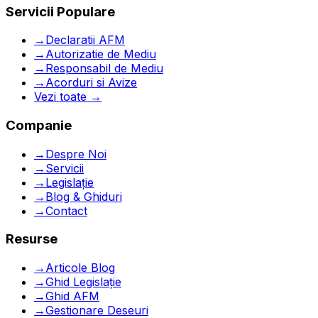
Servicii Populare
→
Declaratii AFM
→
Autorizatie de Mediu
→
Responsabil de Mediu
→
Acorduri si Avize
Vezi toate →
Companie
→
Despre Noi
→
Servicii
→
Legislație
→
Blog & Ghiduri
→
Contact
Resurse
→
Articole Blog
→
Ghid Legislație
→
Ghid AFM
→
Gestionare Deseuri