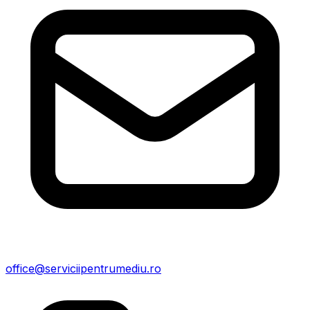
office@serviciipentrumediu.ro