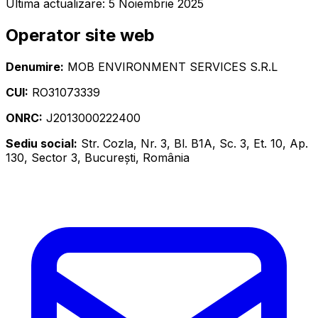
Ultima actualizare: 5 Noiembrie 2025
Operator site web
Denumire:
MOB ENVIRONMENT SERVICES S.R.L
CUI:
RO31073339
ONRC:
J2013000222400
Sediu social:
Str. Cozla, Nr. 3, Bl. B1A, Sc. 3, Et. 10, Ap.
130, Sector 3, București, România