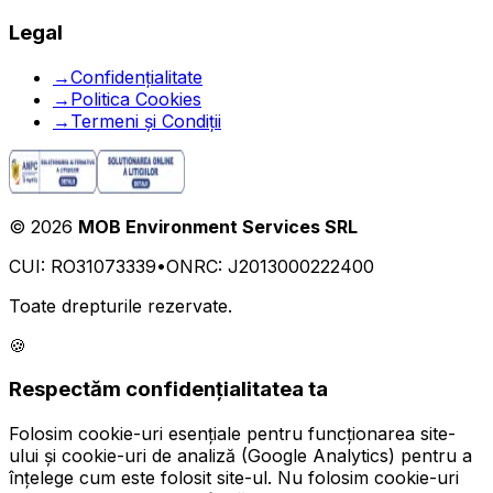
Legal
→
Confidențialitate
→
Politica Cookies
→
Termeni și Condiții
©
2026
MOB Environment Services SRL
CUI: RO31073339
•
ONRC: J2013000222400
Toate drepturile rezervate.
🍪
Respectăm confidențialitatea ta
Folosim cookie-uri esențiale pentru funcționarea site-
ului și cookie-uri de analiză (Google Analytics) pentru a
înțelege cum este folosit site-ul. Nu folosim cookie-uri