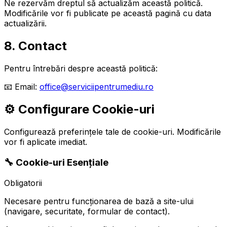
Ne rezervăm dreptul să actualizăm această politică.
Modificările vor fi publicate pe această pagină cu data
actualizării.
8. Contact
Pentru întrebări despre această politică:
📧 Email:
office@serviciipentrumediu.ro
⚙️ Configurare Cookie-uri
Configurează preferințele tale de cookie-uri. Modificările
vor fi aplicate imediat.
🔧 Cookie-uri Esențiale
Obligatorii
Necesare pentru funcționarea de bază a site-ului
(navigare, securitate, formular de contact).