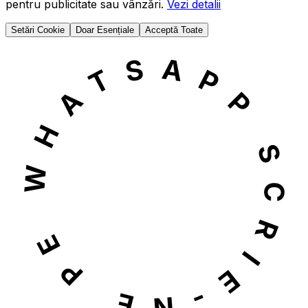
pentru publicitate sau vânzări.
Vezi detalii
Setări Cookie
Doar Esențiale
Acceptă Toate
SCRIE-NE PE WHATSAP