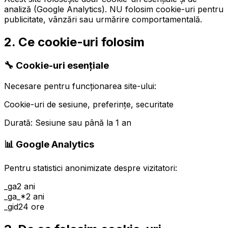
analiză (Google Analytics). NU folosim cookie-uri pentru
publicitate, vânzări sau urmărire comportamentală.
2. Ce cookie-uri folosim
🔧 Cookie-uri esențiale
Necesare pentru funcționarea site-ului:
Cookie-uri de sesiune, preferințe, securitate
Durată: Sesiune sau până la 1 an
📊 Google Analytics
Pentru statistici anonimizate despre vizitatori:
_ga
2 ani
_ga_*
2 ani
_gid
24 ore