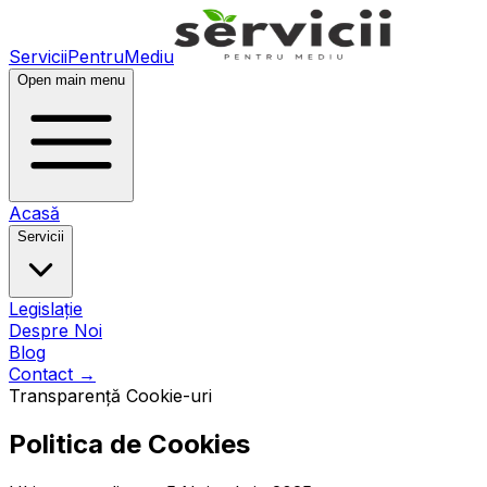
ServiciiPentruMediu
Open main menu
Acasă
Servicii
Legislație
Despre Noi
Blog
Contact
→
Transparență Cookie-uri
Politica de Cookies