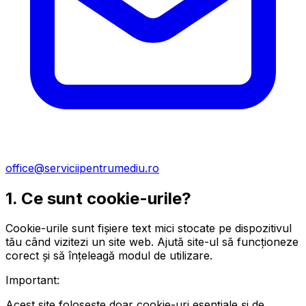
office@serviciipentrumediu.ro
1. Ce sunt cookie-urile?
Cookie-urile sunt fișiere text mici stocate pe dispozitivul
tău când vizitezi un site web. Ajută site-ul să funcționeze
corect și să înțeleagă modul de utilizare.
Important:
Acest site folosește doar cookie-uri esențiale și de